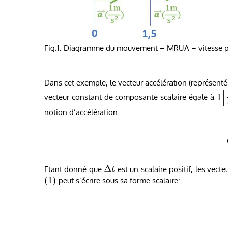
Fig.1: Diagramme du mouvement – MRUA – vitesse p
Dans cet exemple, le vecteur accélération (représenté e
[
1
vecteur constant de composante scalaire égale à
notion d’accélération:
Δ
Etant donné que
est un scalaire positif, les vect
t
(
1
)
peut s’écrire sous sa forme scalaire: