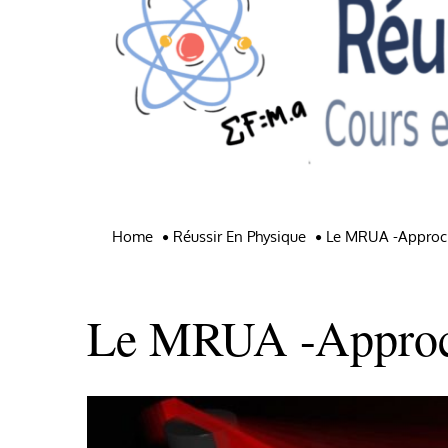
Home
Réussir En Physique
Le MRUA -approch
Le MRUA -approch