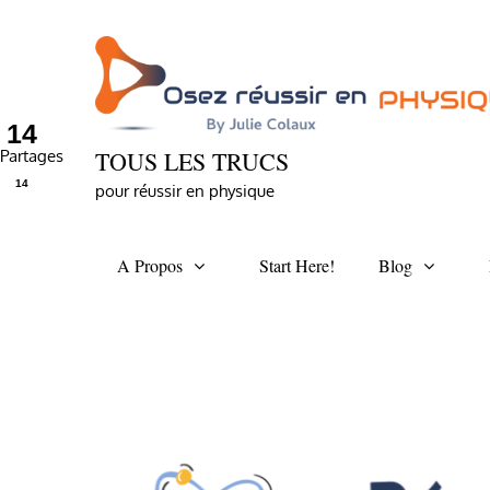
Skip
to
content
14
Partages
TOUS LES TRUCS
14
pour réussir en physique
A Propos
Start Here!
Blog