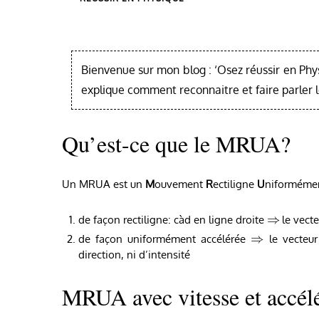
Bienvenue sur mon blog : ‘Osez réussir en Phy
explique comment reconnaitre et faire parler 
Qu’est-ce que le MRUA?
Un MRUA est un
M
ouvement
R
ectiligne
U
niforméme
⇒
de façon rectiligne: càd en ligne droite
le vecte
⇒
de façon uniformément accélérée
le vecteur
direction, ni d’intensité
MRUA avec vitesse et accélé