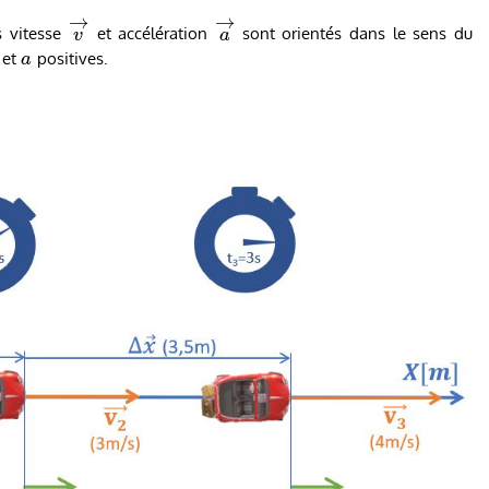
→
→
rs vitesse
et accélération
sont orientés dans le sens du
v
a
et
positives.
a