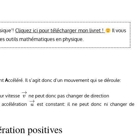
sique’!
Cliquez ici pour télécharger mon livret !
Il vous
les outils mathématiques en physique.
nt
A
ccéléré. Il s’agit donc d’un mouvement qui se déroule:
→
ur vitesse
ne peut donc pas changer de direction
v
→
 accélération
est constant: il ne peut donc ni changer de
a
ration positives