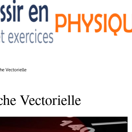
e Vectorielle
e Vectorielle