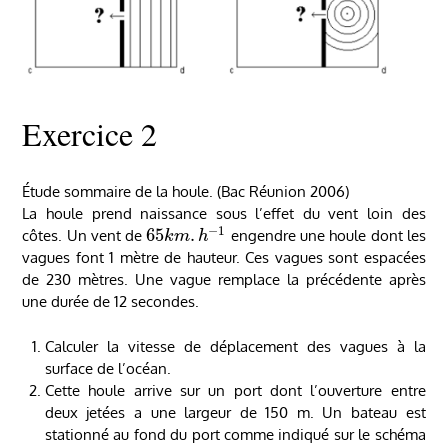
Exercice 2
Étude sommaire de la houle. (Bac Réunion 2006)
La houle prend naissance sous l’effet du vent loin des
−
1
65
.
côtes. Un vent de
engendre une houle dont les
k
m
h
vagues font 1 mètre de hauteur. Ces vagues sont espacées
de 230 mètres. Une vague remplace la précédente après
une durée de 12 secondes.
Calculer la vitesse de déplacement des vagues à la
surface de l’océan.
Cette houle arrive sur un port dont l’ouverture entre
deux jetées a une largeur de 150 m. Un bateau est
stationné au fond du port comme indiqué sur le schéma