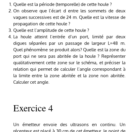
Quelle est la période (temporelle) de cette houle ?
On observe que l’écart d entre les sommets de deux
vagues successives est de 24 m. Quelle est la vitesse de
propagation de cette houle ?
Quelle est l’amplitude de cette houle ?
La houle atteint l’entrée d’un port, limité par deux
digues séparées par un passage de largeur L=48 m.
Quel phénomène se produit alors? Quelle est la zone du
port qui ne sera pas abritée de la houle ? Représenter
qualitativement cette zone sur le schéma, et préciser la
relation qui permet de calculer l’angle correspondant à
la limite entre la zone abritée et la zone non abritée.
Calculer cet angle.
Exercice 4
Un émetteur envoie des ultrasons en continu. Un
récepteur est placé à 30 cm de cet émetteur, le point de