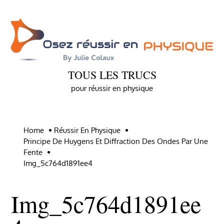
Skip
to
content
TOUS LES TRUCS
pour réussir en physique
Home
Réussir En Physique
Principe De Huygens Et Diffraction Des Ondes Par Une
Fente
Img_5c764d1891ee4
Img_5c764d1891ee