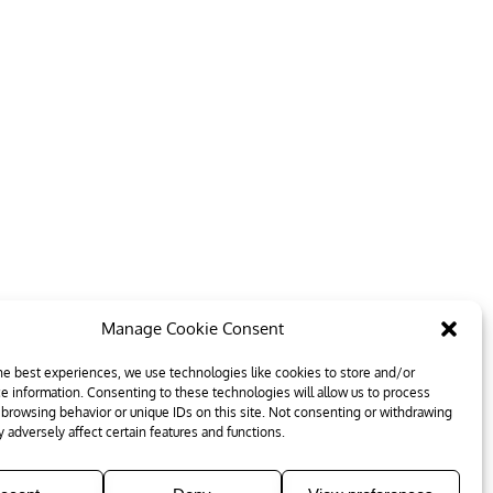
Manage Cookie Consent
he best experiences, we use technologies like cookies to store and/or
e information. Consenting to these technologies will allow us to process
 browsing behavior or unique IDs on this site. Not consenting or withdrawing
 adversely affect certain features and functions.