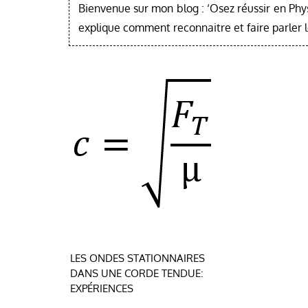
Bienvenue sur mon blog : ‘Osez réussir en Phy
explique comment reconnaitre et faire parler 
Navigation
LES ONDES STATIONNAIRES
DANS UNE CORDE TENDUE:
de
EXPÉRIENCES