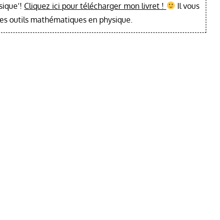
sique’!
Cliquez ici pour télécharger mon livret !
Il vous
les outils mathématiques en physique.