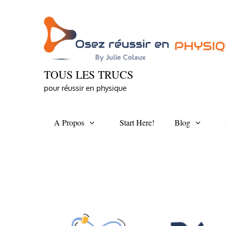
Skip
to
content
TOUS LES TRUCS
pour réussir en physique
A Propos
Start Here!
Blog