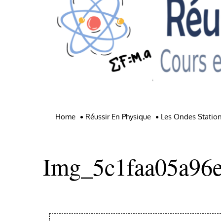
Home
Réussir En Physique
Les Ondes Statio
Img_5c1faa05a96