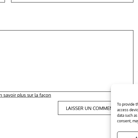
n savoir plus sur la façon
To provide t
access devic
data such as
consent, may