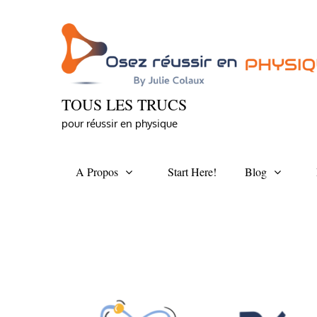
Skip
to
content
TOUS LES TRUCS
pour réussir en physique
A Propos
Start Here!
Blog