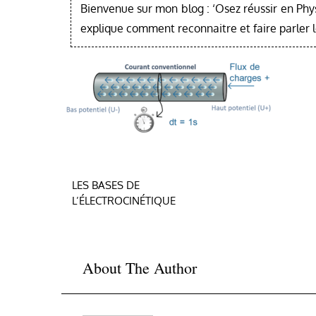
Bienvenue sur mon blog : ‘Osez réussir en Phy
explique comment reconnaitre et faire parler 
Navigation
LES BASES DE
L’ÉLECTROCINÉTIQUE
de
l’article
About The Author