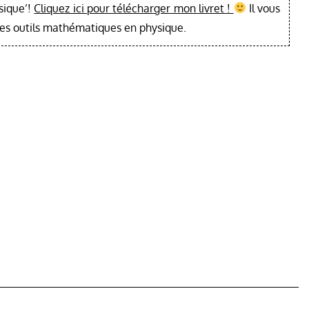
sique’!
Cliquez ici pour télécharger mon livret !
Il vous
les outils mathématiques en physique.