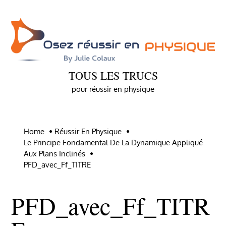
Skip
to
content
TOUS LES TRUCS
pour réussir en physique
Home
Réussir En Physique
Le Principe Fondamental De La Dynamique Appliqué
Aux Plans Inclinés
PFD_avec_Ff_TITRE
PFD_avec_Ff_TITR