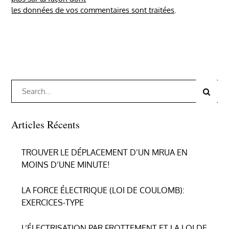
les données de vos commentaires sont traitées
.
Search
Search
for:
Articles Récents
TROUVER LE DÉPLACEMENT D’UN MRUA EN
MOINS D’UNE MINUTE!
LA FORCE ÉLECTRIQUE (LOI DE COULOMB):
EXERCICES-TYPE
L’ÉLECTRISATION PAR FROTTEMENT ET LA LOI DE