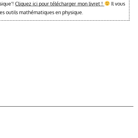
sique’!
Cliquez ici pour télécharger mon livret !
Il vous
les outils mathématiques en physique.