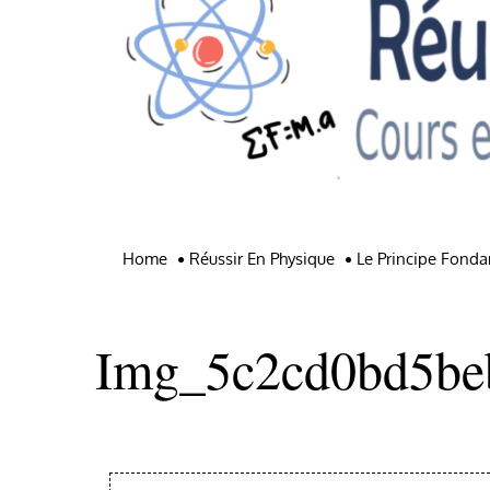
Home
Réussir En Physique
Le Principe Fond
Img_5c2cd0bd5be