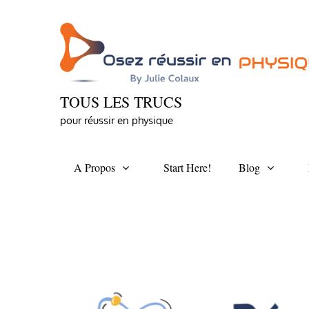
Skip
to
content
TOUS LES TRUCS
pour réussir en physique
A Propos
Start Here!
Blog