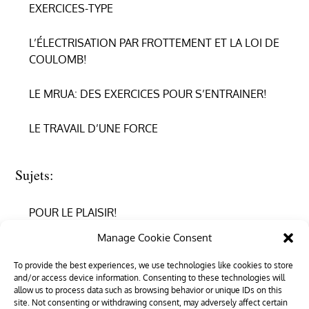
EXERCICES-TYPE
L’ÉLECTRISATION PAR FROTTEMENT ET LA LOI DE
COULOMB!
LE MRUA: DES EXERCICES POUR S’ENTRAINER!
LE TRAVAIL D’UNE FORCE
Sujets:
POUR LE PLAISIR!
Manage Cookie Consent
REPRENDRE CONFIANCE
To provide the best experiences, we use technologies like cookies to store
and/or access device information. Consenting to these technologies will
RÉUSSIR EN PHYSIQUE
allow us to process data such as browsing behavior or unique IDs on this
site. Not consenting or withdrawing consent, may adversely affect certain