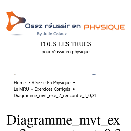
Skip
to
content
TOUS LES TRUCS
pour réussir en physique
Home
Réussir En Physique
Le MRU – Exercices Corrigés
Diagramme_mvt_exe_2_rencontre_t_0,31
Diagramme_mvt_ex