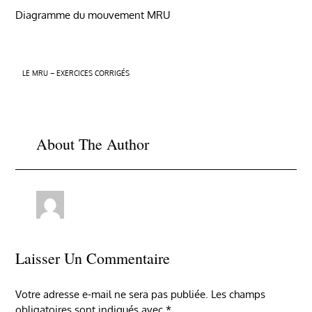
Diagramme du mouvement MRU
Navigation
LE MRU – EXERCICES CORRIGÉS
de
l’article
About The Author
Laisser Un Commentaire
Votre adresse e-mail ne sera pas publiée.
Les champs
obligatoires sont indiqués avec
*