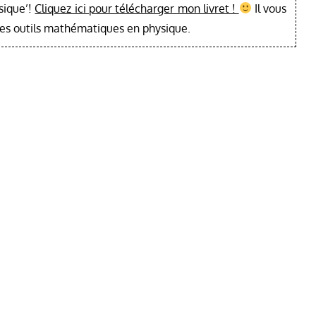
sique’!
Cliquez ici pour télécharger mon livret !
Il vous
les outils mathématiques en physique.