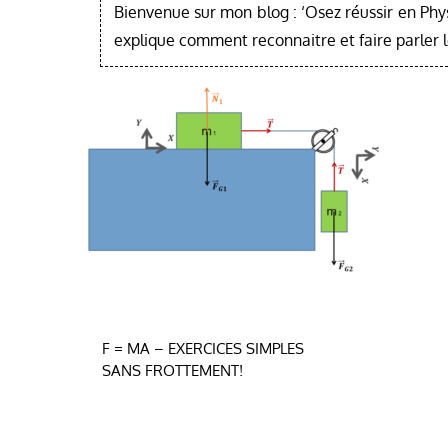
Bienvenue sur mon blog : ‘Osez réussir en Phy
explique comment reconnaitre et faire parler 
Navigation
F = MA – EXERCICES SIMPLES
SANS FROTTEMENT!
de
l’article