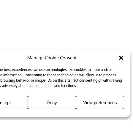
Manage Cookie Consent
he best experiences, we use technologies like cookies to store and/or
e information. Consenting to these technologies will allow us to process
 browsing behavior or unique IDs on this site. Not consenting or withdrawing
 adversely affect certain features and functions.
ccept
Deny
View preferences
e Palace