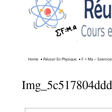
Home
Réussir En Physique
F = Ma – Exercice
Img_5c517804ddd