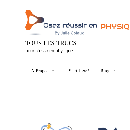
Skip
to
content
TOUS LES TRUCS
pour réussir en physique
A Propos
Start Here!
Blog