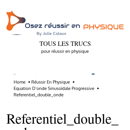
Skip
to
content
TOUS LES TRUCS
pour réussir en physique
Home
Réussir En Physique
Equation D’onde Sinusoïdale Progressive
Referentiel_double_onde
Referentiel_double_