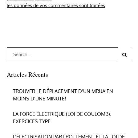
les données de vos commentaires sont traitées
.
Search
Search
for:
Articles Récents
TROUVER LE DÉPLACEMENT D’UN MRUA EN
MOINS D’UNE MINUTE!
LA FORCE ÉLECTRIQUE (LOI DE COULOMB):
EXERCICES-TYPE
L’ÉLECTRISATION PAR FROTTEMENT ET LA LOI DE