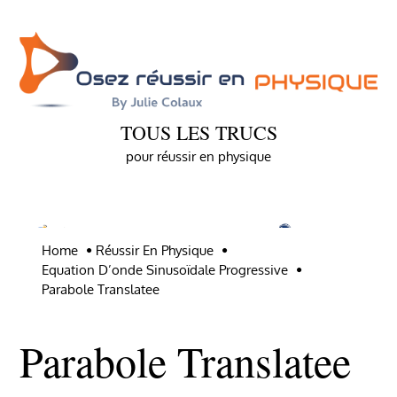
Skip
to
content
TOUS LES TRUCS
pour réussir en physique
Home
Réussir En Physique
Equation D’onde Sinusoïdale Progressive
Parabole Translatee
Parabole Translatee