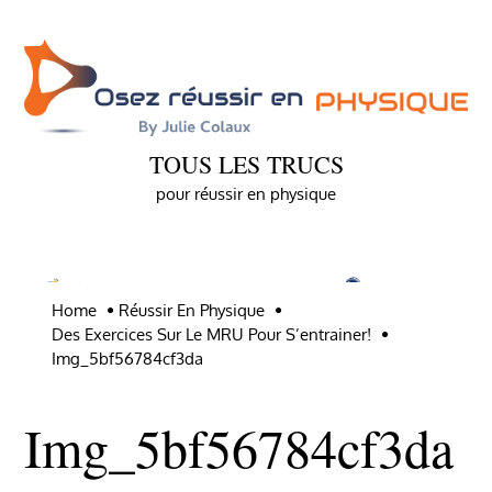
Skip
to
content
TOUS LES TRUCS
pour réussir en physique
Home
Réussir En Physique
Des Exercices Sur Le MRU Pour S’entrainer!
Img_5bf56784cf3da
Img_5bf56784cf3da