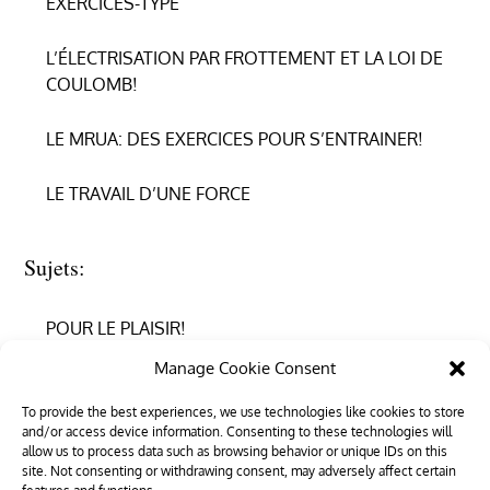
EXERCICES-TYPE
L’ÉLECTRISATION PAR FROTTEMENT ET LA LOI DE
COULOMB!
LE MRUA: DES EXERCICES POUR S’ENTRAINER!
LE TRAVAIL D’UNE FORCE
Sujets:
POUR LE PLAISIR!
Manage Cookie Consent
REPRENDRE CONFIANCE
To provide the best experiences, we use technologies like cookies to store
and/or access device information. Consenting to these technologies will
RÉUSSIR EN PHYSIQUE
allow us to process data such as browsing behavior or unique IDs on this
site. Not consenting or withdrawing consent, may adversely affect certain