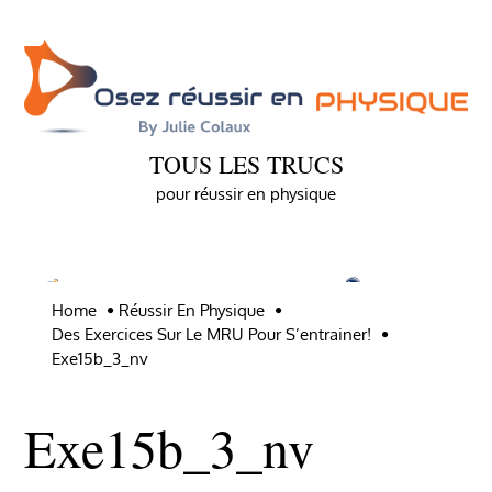
Skip
to
content
TOUS LES TRUCS
pour réussir en physique
Home
Réussir En Physique
Des Exercices Sur Le MRU Pour S’entrainer!
Exe15b_3_nv
Exe15b_3_nv