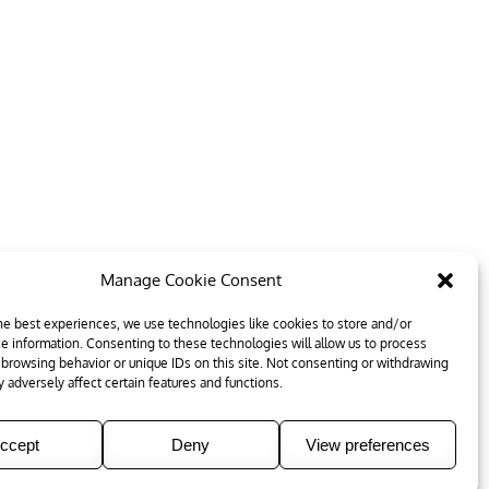
Manage Cookie Consent
he best experiences, we use technologies like cookies to store and/or
e information. Consenting to these technologies will allow us to process
 browsing behavior or unique IDs on this site. Not consenting or withdrawing
 adversely affect certain features and functions.
ccept
Deny
View preferences
e Palace