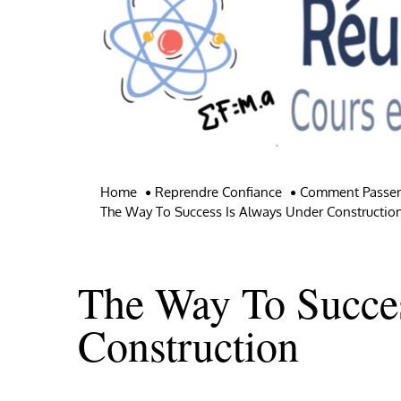
Home
Reprendre Confiance
Comment Passer D
The Way To Success Is Always Under Constructio
The Way To Succe
Construction