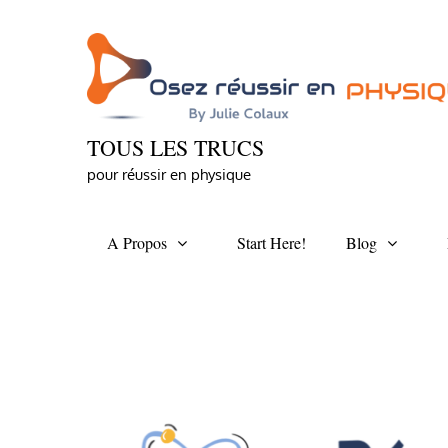
Skip
to
content
TOUS LES TRUCS
pour réussir en physique
A Propos
Start Here!
Blog