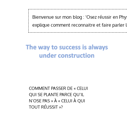
Bienvenue sur mon blog : ‘Osez réussir en Phy
explique comment reconnaitre et faire parler 
Navigation
COMMENT PASSER DE « CELUI
QUI SE PLANTE PARCE QU’IL
de
N’OSE PAS » À « CELUI À QUI
TOUT RÉUSSIT »?
l’article