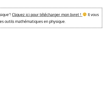
sique’!
Cliquez ici pour télécharger mon livret !
Il vous
les outils mathématiques en physique.