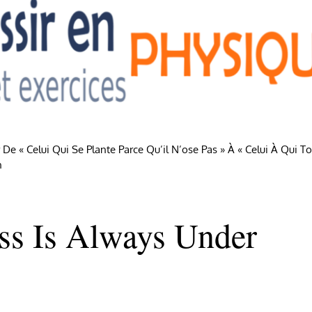
e « Celui Qui Se Plante Parce Qu’il N’ose Pas » À « Celui À Qui To
n
ss Is Always Under