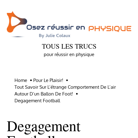
Skip
to
content
TOUS LES TRUCS
pour réussir en physique
Home
Pour Le Plaisir!
Tout Savoir Sur L’étrange Comportement De L’air
Autour D’un Ballon De Foot!
Degagement Football
Degagement