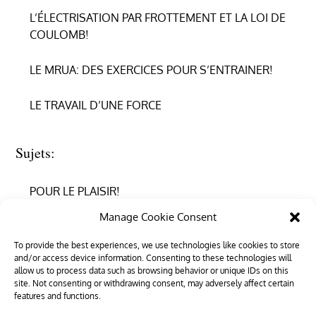
L’ÉLECTRISATION PAR FROTTEMENT ET LA LOI DE
COULOMB!
LE MRUA: DES EXERCICES POUR S’ENTRAINER!
LE TRAVAIL D’UNE FORCE
Sujets:
POUR LE PLAISIR!
Manage Cookie Consent
REPRENDRE CONFIANCE
To provide the best experiences, we use technologies like cookies to store
and/or access device information. Consenting to these technologies will
RÉUSSIR EN PHYSIQUE
allow us to process data such as browsing behavior or unique IDs on this
site. Not consenting or withdrawing consent, may adversely affect certain
RÉUSSIR SON ENTRÉE DANS LE SUPÉRIEUR
features and functions.