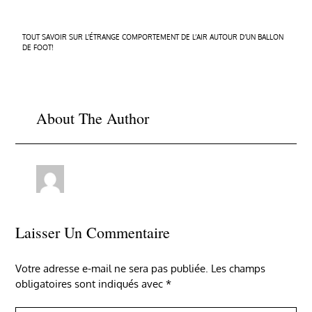
Navigation
TOUT SAVOIR SUR L’ÉTRANGE COMPORTEMENT DE L’AIR AUTOUR D’UN BALLON
DE FOOT!
de
l’article
About The Author
Laisser Un Commentaire
Votre adresse e-mail ne sera pas publiée.
Les champs
obligatoires sont indiqués avec
*