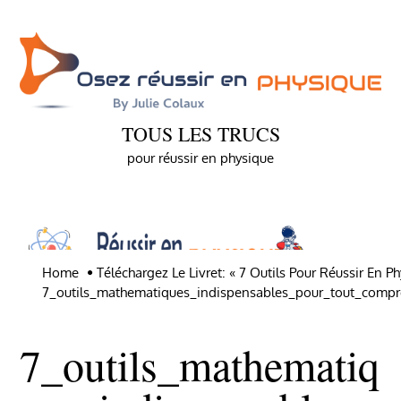
Skip
to
content
TOUS LES TRUCS
pour réussir en physique
Home
Téléchargez Le Livret: « 7 Outils Pour Réussir En Ph
7_outils_mathematiques_indispensables_pour_tout_comp
7_outils_mathematiq