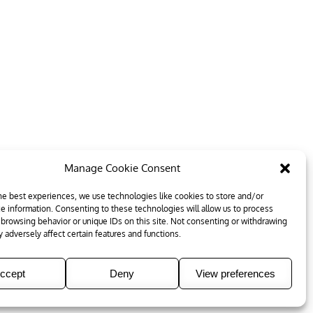
Manage Cookie Consent
he best experiences, we use technologies like cookies to store and/or
e information. Consenting to these technologies will allow us to process
 browsing behavior or unique IDs on this site. Not consenting or withdrawing
 adversely affect certain features and functions.
ccept
Deny
View preferences