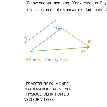
Bienvenue sur mon blog : ‘Osez réussir en Phy
explique comment reconnaitre et faire parler 
Navigation
LES VECTEURS DU MONDE
MATHÉMATIQUE AU MONDE
de
PHYSIQUE: DÉFINITION DU
VECTEUR VITESSE
l’article