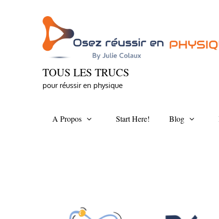
Skip
to
content
TOUS LES TRUCS
pour réussir en physique
A Propos
Start Here!
Blog