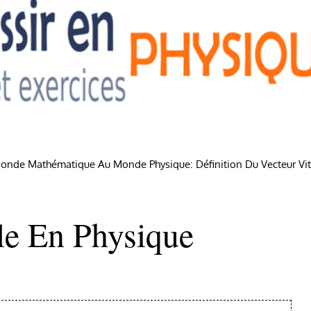
Monde Mathématique Au Monde Physique: Définition Du Vecteur Vi
le En Physique