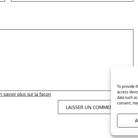
To provide t
access devic
n savoir plus sur la façon
data such as
consent, may
A