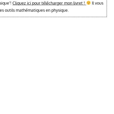
sique’!
Cliquez ici pour télécharger mon livret !
Il vous
les outils mathématiques en physique.