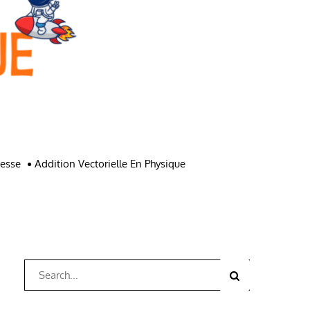
tesse
Addition Vectorielle En Physique
Search
Search
for: