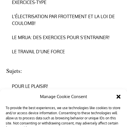
EXERCICES-TYPE
L’ÉLECTRISATION PAR FROTTEMENT ET LA LOI DE
COULOMB!
LE MRUA: DES EXERCICES POUR S’ENTRAINER!
LE TRAVAIL D’UNE FORCE
Sujets:
POUR LE PLAISIR!
Manage Cookie Consent
REPRENDRE CONFIANCE
To provide the best experiences, we use technologies like cookies to store
and/or access device information. Consenting to these technologies will
RÉUSSIR EN PHYSIQUE
allow us to process data such as browsing behavior or unique IDs on this
site. Not consenting or withdrawing consent, may adversely affect certain