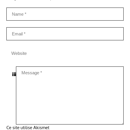
Ce site utilise Akismet