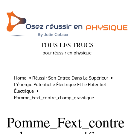
Skip
to
content
TOUS LES TRUCS
pour réussir en physique
Home
Réussir Son Entrée Dans Le Supérieur
L’énergie Potentielle Électrique Et Le Potentiel
Électrique
Pomme_Fext_contre_champ_gravifique
Pomme_Fext_contre