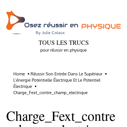
Skip
to
content
TOUS LES TRUCS
pour réussir en physique
Home
Réussir Son Entrée Dans Le Supérieur
L’énergie Potentielle Électrique Et Le Potentiel
Électrique
Charge_Fext_contre_champ_electrique
Charge_Fext_contre