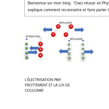
Bienvenue sur mon blog : ‘Osez réussir en Phy
explique comment reconnaitre et faire parler 
Navigation
L’ÉLECTRISATION PAR
FROTTEMENT ET LA LOI DE
de
COULOMB!
l’article