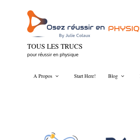
Skip
to
content
TOUS LES TRUCS
pour réussir en physique
A Propos
Start Here!
Blog