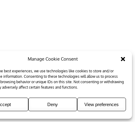
Manage Cookie Consent
he best experiences, we use technologies like cookies to store and/or
e information. Consenting to these technologies will allow us to process
 browsing behavior or unique IDs on this site. Not consenting or withdrawing
 adversely affect certain features and functions.
ccept
Deny
View preferences
e Palace