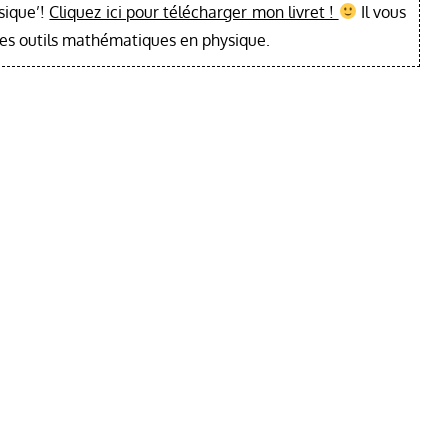
sique’!
Cliquez ici pour télécharger mon livret !
Il vous
les outils mathématiques en physique.