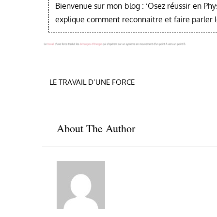
Bienvenue sur mon blog : ‘Osez réussir en Phy
explique comment reconnaitre et faire parler 
Navigation
LE TRAVAIL D’UNE FORCE
de
l’article
About The Author