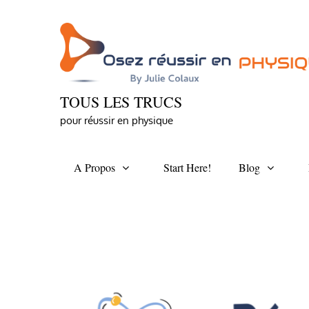
Skip
to
content
TOUS LES TRUCS
pour réussir en physique
A Propos
Start Here!
Blog