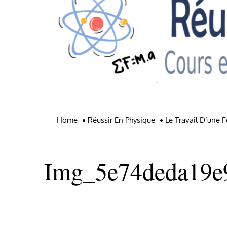
Home
Réussir En Physique
Le Travail D’une F
Img_5e74deda19e