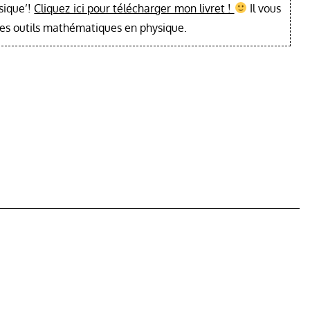
sique’!
Cliquez ici pour télécharger mon livret !
Il vous
les outils mathématiques en physique.