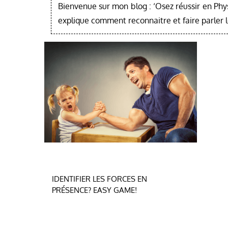
Bienvenue sur mon blog : ‘Osez réussir en Phy
explique comment reconnaitre et faire parler 
Navigation
IDENTIFIER LES FORCES EN
PRÉSENCE? EASY GAME!
de
l’article