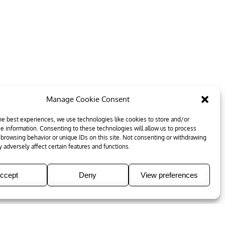
Manage Cookie Consent
he best experiences, we use technologies like cookies to store and/or
e information. Consenting to these technologies will allow us to process
 browsing behavior or unique IDs on this site. Not consenting or withdrawing
 adversely affect certain features and functions.
ccept
Deny
View preferences
e Palace