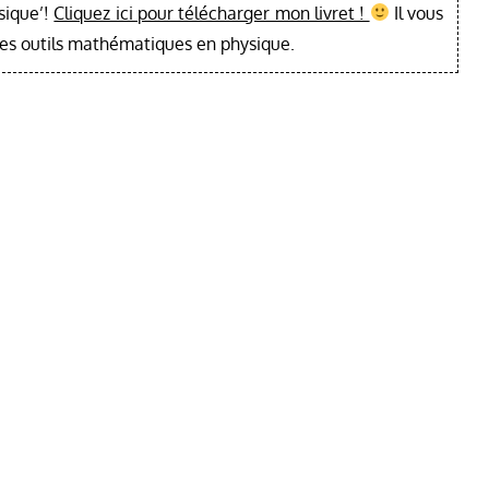
sique’!
Cliquez ici pour télécharger mon livret !
Il vous
les outils mathématiques en physique.