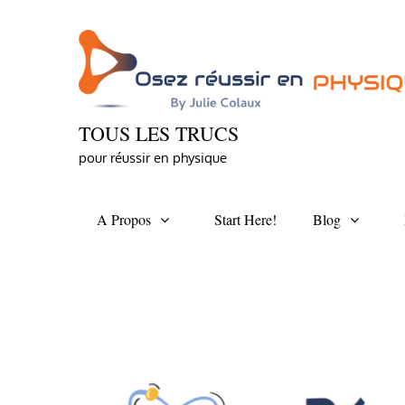
Skip
to
content
TOUS LES TRUCS
pour réussir en physique
A Propos
Start Here!
Blog