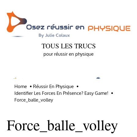
Skip
to
content
TOUS LES TRUCS
pour réussir en physique
Home
Réussir En Physique
Identifier Les Forces En Présence? Easy Game!
Force_balle_volley
Force_balle_volley