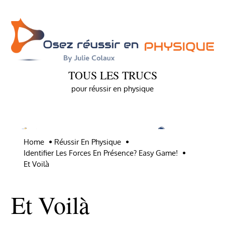
Skip
to
content
TOUS LES TRUCS
pour réussir en physique
Home
Réussir En Physique
Identifier Les Forces En Présence? Easy Game!
Et Voilà
Et Voilà