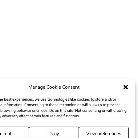
Manage Cookie Consent
he best experiences, we use technologies like cookies to store and/or
e information. Consenting to these technologies will allow us to process
 browsing behavior or unique IDs on this site. Not consenting or withdrawing
 adversely affect certain features and functions.
ccept
Deny
View preferences