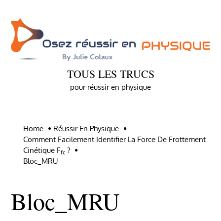
Skip
to
content
TOUS LES TRUCS
pour réussir en physique
Home
Réussir En Physique
Comment Facilement Identifier La Force De Frottement
Cinétique F
?
Fc
Bloc_MRU
Bloc_MRU